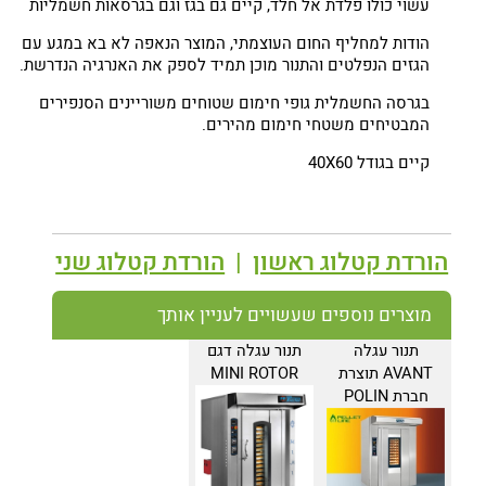
עשוי כולו פלדת אל חלד, קיים גם בגז וגם בגרסאות חשמליות
הודות למחליף החום העוצמתי, המוצר הנאפה לא בא במגע עם
הגזים הנפלטים והתנור מוכן תמיד לספק את האנרגיה הנדרשת.
בגרסה החשמלית גופי חימום שטוחים משוריינים הסנפירים
המבטיחים משטחי חימום מהירים.
קיים בגודל 40X60
הורדת קטלוג ראשון
|
הורדת קטלוג שני
מוצרים נוספים שעשויים לעניין אותך
תנור עגלה
תנור עגלה דגם
AVANT תוצרת
MINI ROTOR
חברת POLIN