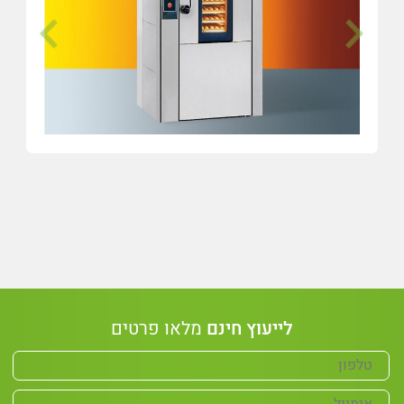
לייעוץ חינם
מלאו פרטים