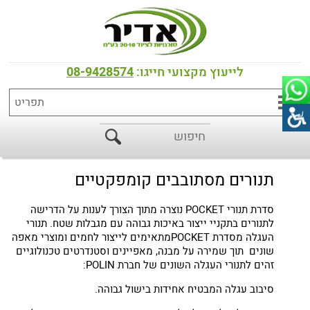
דף הבית
>
כל המוצרים
>
תנורים
>
תנורי POLIN
תנורי עגלה מסדרת POCKET תוצרת
לייעוץ מקצועי חייגו:
08-9428574
חברת POLIN
תנורים מסתובבים קומפקטיים
סדרת תנורי POCKET נוצרה מתוך הצורך לענות על הדרישה
לתנורים בתקניי ייצור באיכות גבוהה עם מגבלות שטח. תנורי
העגלה מסדרת POCKETמתאימים לייצור לחמים ומוצרי מאפה
שונים תוך שמירה על מבנה, מאפיינים וסטנדרטים טכנולוגיים
זהים לתנורי העגלה השונים של חברת POLIN:
סיבוב עגלה המבטיח אחידות בישול גבוהה.