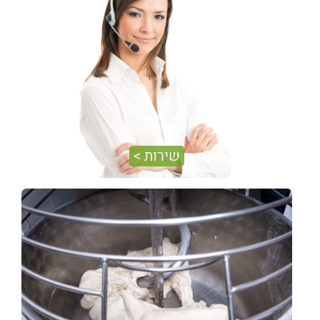
ואיכותי.
שירות >
מחלקת השרות של אדיר סוכנויות לציוד מספקת שרות
במסגרת אחריות, שרות לאחר תום תקופת האחריות.
לחברתינו צוות טכנאים מיומן ומקצועי העובר השתלמויות
תדירות בארץ ובחו"ל.