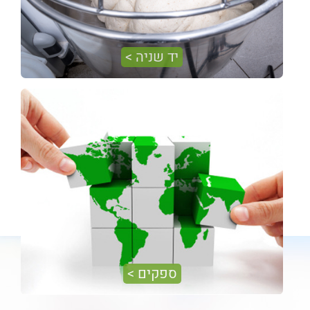
יד שניה >
ברשותינו מגוון רחב של ציוד יד שניה המוצע ללקוחתינו, ציוד
זה נמכר לאחר בדיקה מדוקדקת ותיקון כולל. אנו מאמינים
בציוד אותו אנו מוכרים ולכן גם לציוד המשומש ניתנת אחריות
מלאה.
ספקים >
אנו היבואנים הבלעדיים של חברות מובילות בעולם בפיתוח