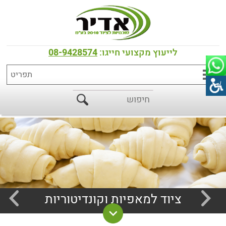
לייעוץ מקצועי חייגו:
08-9428574
ציוד למאפיות
וקונדיטוריות