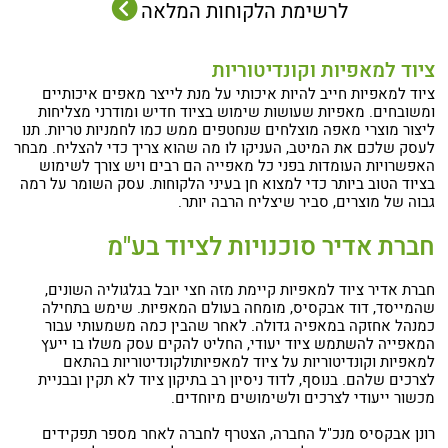
לרשימת הלקוחות המלאה
ציוד למאפיות וקונדיטוריות
ציוד למאפיות חייב להיות איכותי על מנת לייצר מאפים איכותיים
ומשובחים. מאפיות שעושות שימוש בציוד חדיש ומודרני מצליחות
ליצור מוצרי מאפה מוצלחים שנחטפים ממש כמו לחמניות טריות. תנו
לעסק שלכם את המיטב, העניקו לו מה שהוא צריך כדי להצליח. מבחר
האפשרויות העומדות בפני כל מאפייה הם רבים ויש צורך לשימוש
בציוד הטוב ביותר כדי למצוא חן בעיני הלקוחות. עסק השומר על רמה
גבוה של מוצרים, סביר שיצליח הרבה יותר.
חברת אדיר סוכנויות לציוד בע"מ
חברת אדיר ציוד למאפיות קיימת מזה חצי יובל בגלגוליה השונים,
שהמייסד, דוד אבקסיס, מומחה בעולם המאפיות. שימש בתחילה
כמנהל אחזקה במאפיה גדולה. לאחר שהבין כמה משמעותי עבור
המאפייה להשתמש ציוד יעודי, החליט להקים עסק משלו בו ייעץ
למאפיות וקונדיטוריות על ציוד למאפיותולקונדיטוריות בהתאם
לצרכים שלהם. בנוסף, לדוד ניסיון רב בתיקון ציוד לא תקין ובבניית
מכשור ייעודי לצרכים ולשימושים מיוחדים.
רונן אבקסיס מנכ"ל החברה, הצטרף לחברה לאחר מספר תפקידים