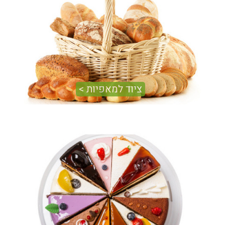
ובמסוע ציפוי חדש של חברת selmi
ציוד למאפיות >
ציוד למאפיות חייב להיות איכותי על מנת שיהיה ניתן לייצר
בעזרתו מאפים איכותיים ומשובחים. מאפיות שעושות שימוש
בציוד חדיש ומודרני מצליחות ליצור מוצרי מאפה מוצלחים
שנחטפים ממש כמו לחמניות טריות..