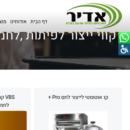
דף הבית
>
מוצרים
>
קווי ייצור לפיתות ,לחמניות ,פיצה ולחם
דף הבית
אודותינו
מוצ
קווי ייצור לפיתות ,לחמ
קו אוטומטי לייצור לחם Pro +
VBS
לחמים 