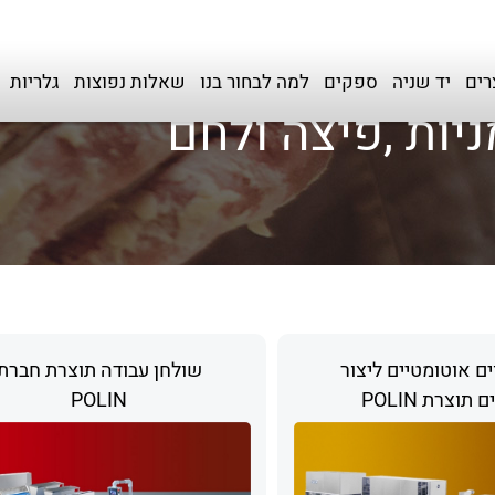
רים
יד שניה
ספקים
למה לבחור בנו
שאלות נפוצות
גלריות
ניות ,פיצה ולחם
 קוים אוטומטיים ליצור
שולחן עבודה תוצרת חברת
תוצרת POLIN
POLIN