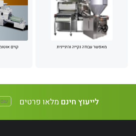
מאפשר עבודה נקייה והיגיינית
קוים אוטומט
לייעוץ חינם
מלאו פרטים