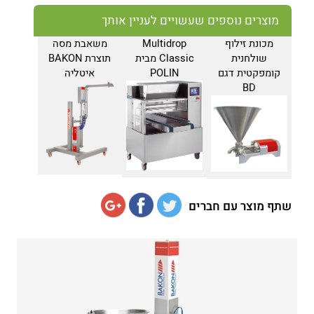
מוצרים נוספים שעשויים לעניין אותך
מכונת זילוף
Multidrop
משאבת מסה
שולחנית
Classic מבית
תוצרת BAKON
קומפקטית דגם
POLIN
איטליה
BD
שתף מוצר עם חברים