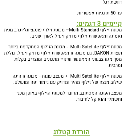
דוושת רגל
עד 50 תוכניות אפשריות
קיימים 3 דגמים:
מכונת זילוף Multi Standard–
מכונת זילוף פונקציונלית,רב גונית
ואמינה ומאפשרת זילוף מדויק ויעיל לאורך שנים.
מכונת זילוף Multi Satellite -
מכונת הזילוף המתקדמת ביותר
תוצרת BAKON. גם מכונה זו מאפשרת זילוף מדויק ויעיל. כוללת
מסך מגע צבעוני המאפשר שינויי מתכונים ומוצרים בקלות
ומרבית.
מכונת זילוף Multi Satellite + מעצב עוגות–
מכונה זו הינה
שילוב מנצח של זילוף מהיר ומדויק עם גימור יפה ומושלם.
מעצב העוגה המסתובב מחובר למכונת הזילוף באופן מכני
וחשמלי והוא קל לחיבור.
הורדת קטלוג