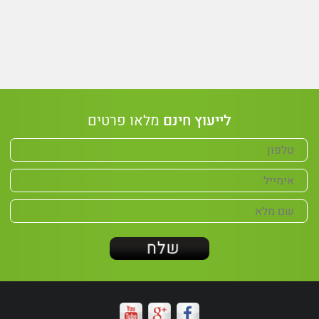
לייעוץ חינם
מלאו פרטים