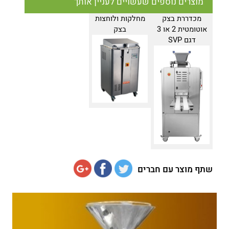
מוצרים נוספים שעשויים לעניין אותך
מכדררת בצק
מחלקות ולוחצות
אוטומטית 2 או 3
בצק
דגם SVP
שתף מוצר עם חברים