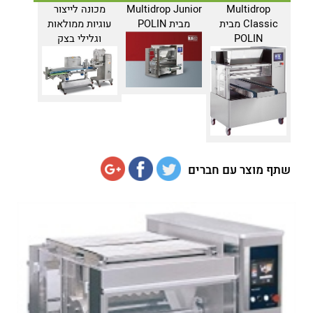
Multidrop
Multidrop Junior
מכונה לייצור
Classic מבית
מבית POLIN
עוגיות ממולאות
POLIN
וגלילי בצק
שתף מוצר עם חברים