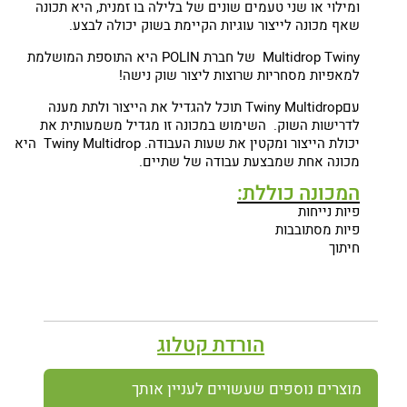
ומילוי או שני טעמים שונים של בלילה בו זמנית, היא תכונה
שאף מכונה לייצור עוגיות הקיימת בשוק יכולה לבצע.
Multidrop Twiny של חברת POLIN היא התוספת המושלמת
למאפיות מסחריות שרוצות ליצור שוק נישה!
עםTwiny Multidrop תוכל להגדיל את הייצור ולתת מענה
לדרישות השוק. השימוש במכונה זו מגדיל משמעותית את
יכולת הייצור ומקטין את שעות העבודה. Twiny Multidrop היא
מכונה אחת שמבצעת עבודה של שתיים.
המכונה כוללת:
פיות נייחות
פיות מסתובבות
חיתוך
הורדת קטלוג
מוצרים נוספים שעשויים לעניין אותך