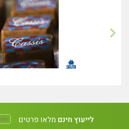
לייעוץ חינם
מלאו פרטים