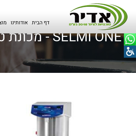
דף הבית
>
כל המוצרים
>
שוקולד
דף הבית
אודותינו
מוצ
SELMI ONE - מכונת טמפרינג קומפקטית