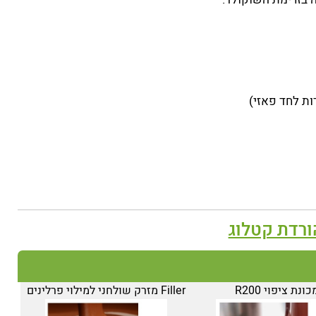
ורדת קטלוג
כונת ציפוי R200
Filler מזרק שולחני למילוי פרלינים