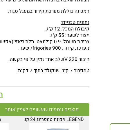
המכונה כוללת מערכת קירור במעגל סגור.
נתונים טכניים:
קיבולת המכל: 12 ק"ג.
ייצור לשעה: 55 ק"ג.
צריכת חשמל: 0.9 קילוואט תלת פאזי (אפשרות לחד פאזי)
מערכת קירור: 900 frigories/ שעה.
חיבור 220 Vשלב אחד זמין על פי בקשה.
טמפרור 7 ק"ג שוקולד בתוך 7 דקות.
ה
מוצרים נוספים שעשויים לעניין אותך
LEGEND מכונת טמפרינג 24 קג
מ