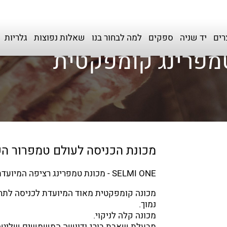
רים
יד שניה
ספקים
למה לבחור בנו
שאלות נפוצות
גלריות
מכונת הכניסה לעולם טמפרור ה
SELMI ONE - מכונת טמפרינג רציפה המיועדת להמסה וטמפרור מהיר של השוקולד.
מכונה קומפקטית מאוד המיועדת לכניסה לתח
נמוך.
מכונה קלה לניקוי.
מבעלת שאבת בורג ודוושה המשמשים שליטה 