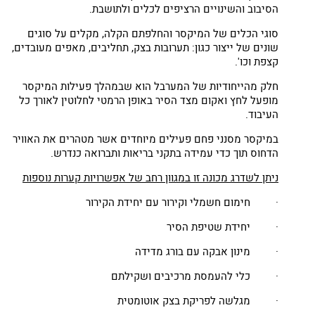
הסיבוב והשינויים הרציפים לכלים ולתושבת.
סוגי הכלים של המיקסר והחלפתם הקלה, מקלים על סוגים
שונים של ייצור כגון: תערובות בצק, תחליבים, מאפים מעובדים,
קצפת וכו'.
חלק מהייחודיות של המערבל הוא שבמהלך פעילות המיקסר
מופעל לחץ ואקום מצד הסיר באופן הרמטי לחלוטין לאורך כל
העיבוד.
במיקסר מסנני פחם פעילים מיוחדים אשר מטהרים את האוויר
הדחוס תוך כדי עמידה בתקני בריאות ותברואה כנדרש.
ניתן לשדרג מכונה זו במגוון רחב של אפשרויות קערות נוספות
· חימום חשמלי וקירור עם יחידת הקירור
· יחידת שטיפת הסיר
· מינון אבקה עם בורג מדידה
· כלי להעמסת מרכיבים ושקילתם
· מגלשה לפריקת בצק אוטומטית