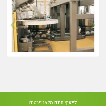
לייעוץ חינם
מלאו פרטים