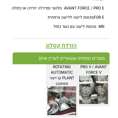
AVANT FORCE / PRO E מלושי ספירלה יחידה או כפולה
FOR Eמכונות לישה ללישה צרפתית
MR מכונות לישה עם גשר כפול
הורדת קטלוג
מוצרים נוספים שעשויים לעניין אותך
ROTATING
PRO V / AVANT
AUTOMATIC
FORCE V
PLANT קו ייצור
מסתובב