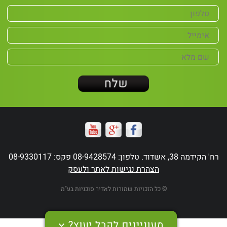
רח' הקידמה 38, אשדוד. טלפון: 08-9428574 פקס: 08-9330117
הצהרת נגישות לאתר ולעסק
© כל הזכויות שמורות לאדיר סוכניות בע"מ