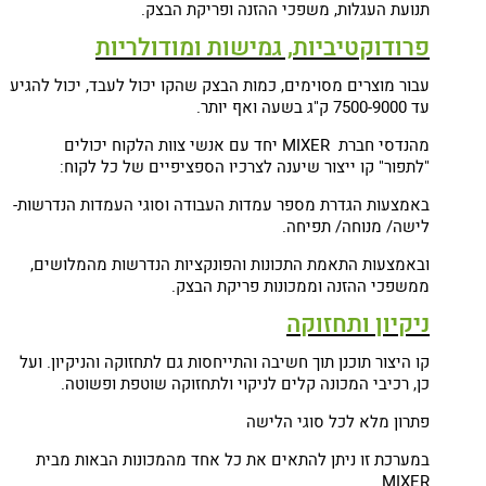
תנועת העגלות, משפכי ההזנה ופריקת הבצק.
פרודוקטיביות, גמישות ומודולריות
עבור מוצרים מסוימים, כמות הבצק שהקו יכול לעבד, יכול להגיע
עד 7500-9000 ק"ג בשעה ואף יותר.
מהנדסי חברת MIXER יחד עם אנשי צוות הלקוח יכולים
"לתפור" קו ייצור שיענה לצרכיו הספציפיים של כל לקוח:
באמצעות הגדרת מספר עמדות העבודה וסוגי העמדות הנדרשות-
לישה/ מנוחה/ תפיחה.
ובאמצעות התאמת התכונות והפונקציות הנדרשות מהמלושים,
ממשפכי ההזנה וממכונות פריקת הבצק.
ניקיון ותחזוקה
קו היצור תוכנן תוך חשיבה והתייחסות גם לתחזוקה והניקיון. ועל
כן, רכיבי המכונה קלים לניקוי ולתחזוקה שוטפת ופשוטה.
פתרון מלא לכל סוגי הלישה
במערכת זו ניתן להתאים את כל אחד מהמכונות הבאות מבית
MIXER