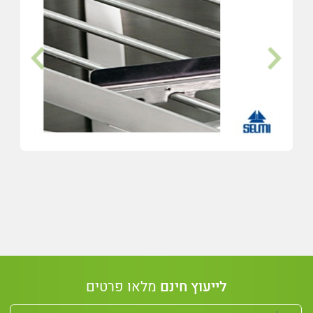
לייעוץ חינם
מלאו פרטים