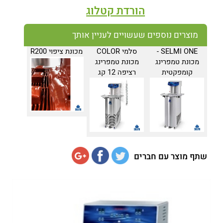
הורדת קטלוג
מוצרים נוספים שעשויים לעניין אותך
SELMI ONE -
סלמי COLOR
מכונת ציפוי R200
מכונת טמפרינג
מכונת טמפרינג
קומפקטית
רציפה 12 קג
שתף מוצר עם חברים