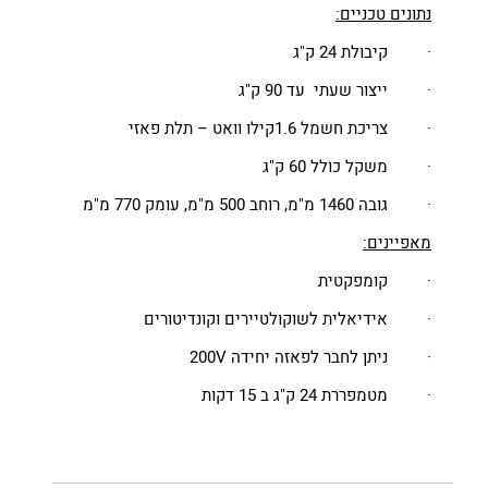
נתונים טכניים:
· קיבולת 24 ק"ג
· ייצור שעתי עד 90 ק"ג
· צריכת חשמל 1.6קילו וואט – תלת פאזי
· משקל כולל 60 ק"ג
· גובה 1460 מ"מ, רוחב 500 מ"מ, עומק 770 מ"מ
מאפיינים:
· קומפקטית
· אידיאלית לשוקולטיירים וקונדיטורים
· ניתן לחבר לפאזה יחידה 200V
· מטמפררת 24 ק"ג ב 15 דקות