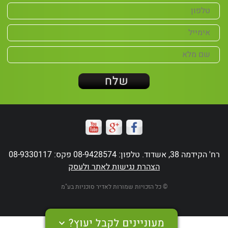
רח' הקידמה 38, אשדוד. טלפון: 08-9428574 פקס: 08-9330117
הצהרת נגישות לאתר ולעסק
© כל הזכויות שמורות לאדיר סוכניות בע"מ