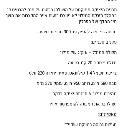
תבנית היציקה ממוקמת על השולחן הרוטט על מנת להבטיח כי
במהלך הזרקת המילוי לא ייווצרו בועות אויר המקצרות את משך
חיי המדף של הפרלין.
מכונה זו יכולה להפיק עד 300 תבניות בשעה.
נתונים טכניים:
תכולת המיכל – 6 ק"ג של מילוי
יכולת ייצור כ 20 ק"ג בשעה
צריכת חשמל 1.4 קילווואט, פאזה יחידה 220 וולט
גובה 580 מ"מ, רוחב 950 מ"מ, עומק 370 מ"מ
מהירות מילוי 6 תבניות יציקה בדקה
יש לחבר את המכונה לקומפרסור אוויר
מאפיינים:
יעילות גבוהה ביציקת שוקולד