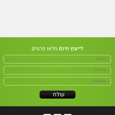
לייעוץ חינם
מלאו פרטים