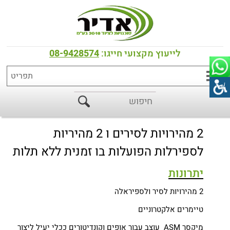
דף הבית
>
כל המוצרים
>
מכונות לישה לבצק
ASM מכונת לישה ספירלית 2 מהירויות
לייעוץ מקצועי חייגו:
08-9428574
לסיר ולספיראלה
2 מהירויות לסירים ו 2 מהיריות
לספירלות הפועלות בו זמנית ללא תלות
יתרונות
2 מהירויות לסיר ולספיראלה
טיימרים אלקטרוניים
מיקסר ASM עוצב עבור אופים וקונדיטורים ככלי יעיל ליצור