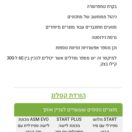
בקרת טמפרטורה
ניהול ממוחשב של מתכונים
מנועים מתוגברים עבור מוצרים מיוחדים
גרסת נירוסטה
וכן מספר אפשרויות זמינות נוספות
למיקסר זה יש מספר מודלים אשר יכולים להכין בין 60 ל-300
קילו בצק.
הורדת קטלוג
מוצרים נוספים שעשויים לעניין אותך
START מלוש
START PLUS
ASM EVO מכונת
ספירלי עם סיר
מכונת לישה
לישה ספירלית עם
קבוע
ספירלית עם סיר
סיר קבוע