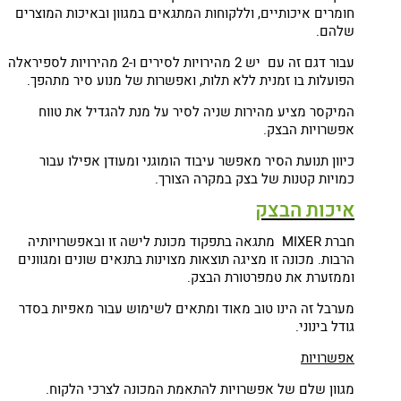
חומרים איכותיים, וללקוחות המתגאים במגוון ובאיכות המוצרים
שלהם.
עבור דגם זה עם יש 2 מהירויות לסירים ו-2 מהירויות לספיראלה
הפועלות בו זמנית ללא תלות, ואפשרות של מנוע סיר מתהפך.
המיקסר מציע מהירות שניה לסיר על מנת להגדיל את טווח
אפשרויות הבצק.
כיוון תנועת הסיר מאפשר עיבוד הומוגני ומעודן אפילו עבור
כמויות קטנות של בצק במקרה הצורך.
איכות הבצק
חברת MIXER מתגאה בתפקוד מכונת לישה זו ובאפשרויותיה
הרבות. מכונה זו מציגה תוצאות מצוינות בתנאים שונים ומגוונים
וממזערת את טמפרטורת הבצק.
מערבל זה הינו טוב מאוד ומתאים לשימוש עבור מאפיות בסדר
גודל בינוני.
אפשרויות
מגוון שלם של אפשרויות להתאמת המכונה לצרכי הלקוח.