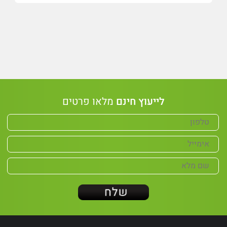
לייעוץ חינם
מלאו פרטים