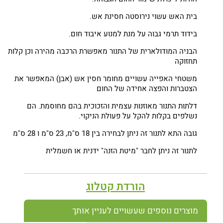
בית האש עשוי נירוסטה חסינת אש.
בידוד תרמי גבוה על מנת למנוע איבוד חום.
הבניה המודולארית של התנור מאפשרת הרכבה מהירה וכן קלות
תחזוקה
משטחי האפייה עשויים מחומר חסין אש (אבן) המאפשר את
הצטברות והפצה אחידה של החום
דלתות התנור מאוזנות עצמית והזכוכית בהם מחוסמת. הם
נשלפים בקלות להקל על פעולת הניקוי.
גובה התא לתנור זה ניתן לבחירה בין 18 ס"מ, 23 ס"מ ו 28 ס"מ
לתנור זה ניתן לחבר "מיטת הזנה" ידנית או חשמלית
הורדת קטלוג
מוצרים נוספים שעשויים לעניין אותך