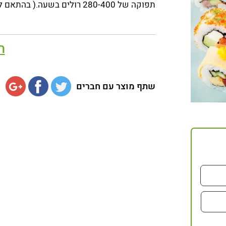
תפוקה של 280-400 רולים בשעה.( בהתאם לגודל)
ה
שתף מוצר עם חברים