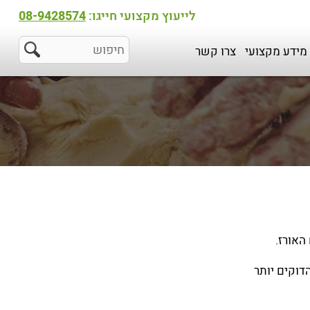
לייעוץ מקצועי חייגו:
08-9428574
מידע מקצועי
צרו קשר
האורז.
דוקים יותר