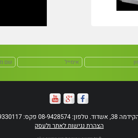
ד. טלפון: 08-9428574 פקס: 08-9330117
הצהרת נגישות לאתר ולעסק