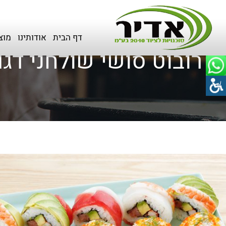
דף הבית
>
מוצרים
>
מכונות לסושי
דף הבית
אודותינו
מוצ
רובוט סושי שולחני דגם R NXA