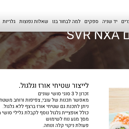
רים
יד שניה
ספקים
למה לבחור בנו
שאלות נפוצות
גלריות
SV
לייצור שטיחי אורז וגלגול.
זכרון ל 3 סוגי סושי שונים
מאפשר תכנות של עובי, צפיפות ורוחב משטח 
ניתן לתכנת גם שטיחי אורז ברצף ללא גלגול.
כולל אופציית גלגול נוסף לקבלת גלילי סושי ה
מסך מגע נוח לשימוש
פעולת ניקוי קלה ונוחה.