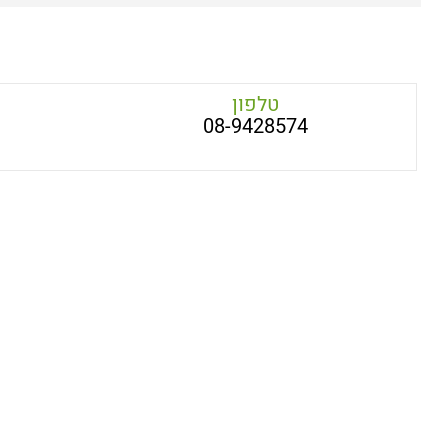
טלפון
08-9428574