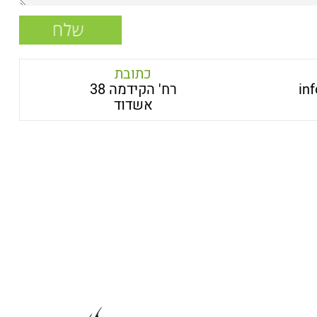
כתובת
in
רח' הקידמה 38
אשדוד