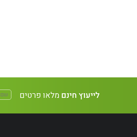
לייעוץ חינם
מלאו פרטים