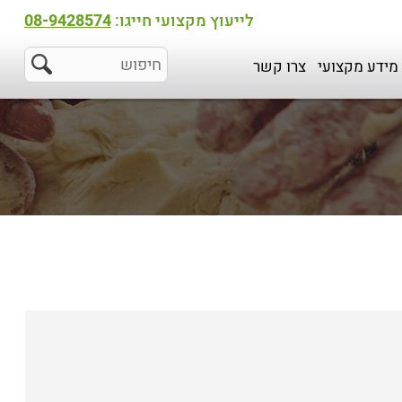
לייעוץ מקצועי חייגו:
08-9428574
מידע מקצועי
צרו קשר