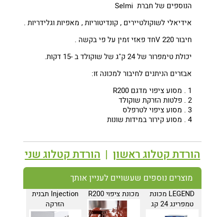
הנוספים של חברת Selmi
אידיאלי לשוקולטיירים , קונדיטוריות , מאפיות וגלידריות .
חיבור 220 Vחד פאזי זמין על פי בקשה .
יכולת טימפרור של 24 ק"ג של שוקולד ב -15 דקות.
אבזרים הניתנים לחיבור למכונה זו:
1 . מסוע ציפוי מדגם R200
2 . פלטות הזרקת שוקולד
3 . מסוע ציפוי לטרפלס
4 . מסוע קירור במידות שונות
הורדת קטלוג ראשון
|
הורדת קטלוג שני
מוצרים נוספים שעשויים לעניין אותך
LEGEND מכונת
מכונת ציפוי R200
Injection תבנית
טמפרינג 24 קג
הזרקה