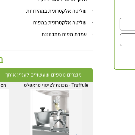
· שליטה אלקטרונית במהירויות
· שליטה אלקטרונית במפוח
· עמדת מפוח מתכווננת
ה
מוצרים נוספים שעשויים לעניין אותך
Truffule - מכונת לציפוי טראפלס
jection