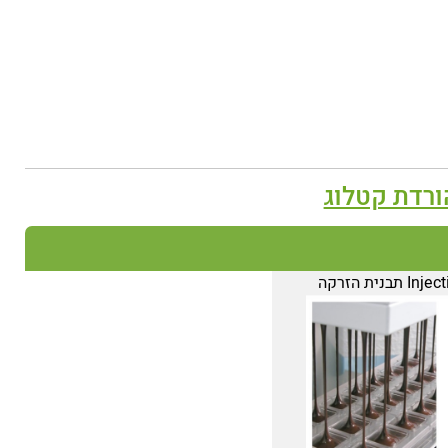
ורדת קטלוג
In תבנית הזרקה