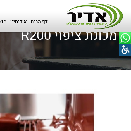
דף הבית
>
כל המוצרים
>
שוקולד
דף הבית
אודותינו
מוצ
מכונת ציפוי R200