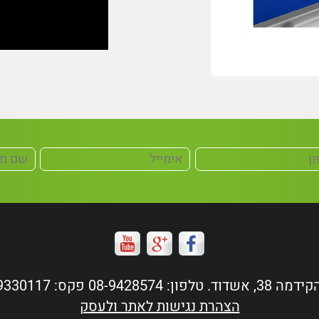
ד. טלפון: 08-9428574 פקס: 08-9330117
הצהרת נגישות לאתר ולעסק