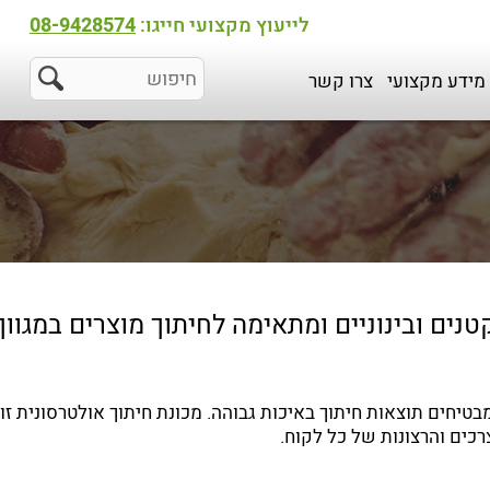
לייעוץ מקצועי חייגו:
08-9428574
מידע מקצועי
צרו קשר
נים ובינוניים ומתאימה לחיתוך מוצרים במגוון
בטיחים תוצאות חיתוך באיכות גבוהה. מכונת חיתוך אולטרסונית זו 
כים והרצונות של כל לקוח.