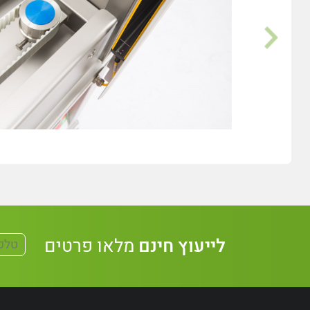
לייעוץ חינם
מלאו פרטים