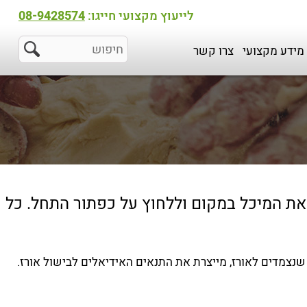
לייעוץ מקצועי חייגו:
08-9428574
מידע מקצועי
צרו קשר
ת המיכל במקום וללחוץ על כפתור התחל. כל
צמדים לאורז, מייצרת את התנאים האידיאלים לבישול אורז.