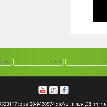
ד. טלפון: 08-9428574 פקס: 08-9330117