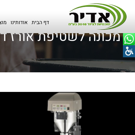
דף הבית
>
מוצרים
>
מכונות לסושי
דף הבית
אודותינו
מוצ
מכונה לשטיפת אורז דגם  401 AG