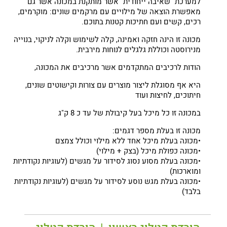
למערכת "שאיבה ייחודית" אשר מותקנת במכונה אשר גם
מאפשרת הוצאה של מילויים עם מרקמים שונים: מוקרמים,
רכים, קשים ועם חתיכות קטנות בתוכם.
מכונה זו הינה חזקה ואמינה, קלה לשימוש וקלה לניקוי, בנוייה
מנירוסטה וכוללת גלגלים לנוחות מירבית.
הודות לרכיבים המתקדמים אשר מרכיבים את המכונה,
היא אף מסוגלת ליצור מוצרים עם צורות וקישוטים שונים,
חיתוכים, לחיצות ועוד
במכונה זו כל מיכל בעל קיבולת של עד כ 8 ק"ג
מכונה זו בעלת מספר דגמים:
•מכונה בעלת מיכל אחד ללא מילוי וכולל צמצם
•מכונה כפולת מיכל (בצק + מילוי)
•מכונה בעלת מסוע נסוג לסידור על מגשים (לעוגיות נקודתיות
ומוארכות)
•מכונה בעלת מגש נוסע לסידור על מגשים (לעוגיות נקודתיות
בלבד)