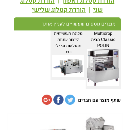
הורדת קטלוג ראשון
|
הורדת קטלוג
שני
|
הורדת קטלוג שלישי
מוצרים נוספים שעשויים לעניין אותך
Multidrop
מכונה תעשייתית
Classic מבית
לייצור עוגיות
POLIN
ממולאות וגלילי
בצק
שתף מוצר עם חברים