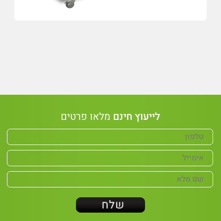
לייעוץ חינם
מלאו פרטים