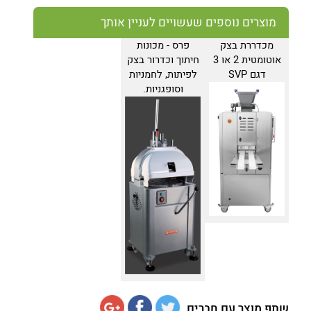
מוצרים נוספים שעשויים לעניין אותך
מכדררת בצק
פרס - מכונות
אוטומטית 2 או 3
חיתוך וכדרור בצק
דגם SVP
לפיתות, לחמניות
וסופגניות.
שתף מוצר עם חברים