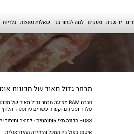
רים
יד שניה
ספקים
למה לבחור בנו
שאלות נפוצות
גלריות
מבחר גדול מאוד של מכונות אוט
חברת RAM מציעה מבחר גדול מאוד של 
פלדה וסכינים וקערה עשויים נירוסטה. הלחץ ה
DSS– מכונה חצי אוטומטית
- לחיצה וחיתוך על
איטום כפול בין המכל והיחידה ההידראולית.