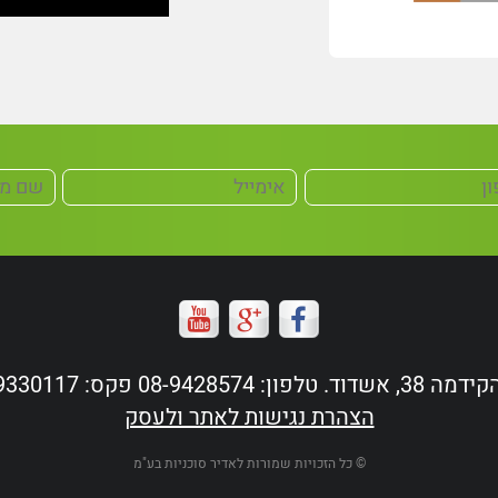
ד. טלפון: 08-9428574 פקס: 08-9330117
הצהרת נגישות לאתר ולעסק
© כל הזכויות שמורות לאדיר סוכניות בע"מ