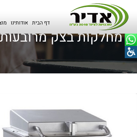
דף הבית
>
כל המוצרים
>
שקילה, חיתוך וכדרור בצק
>
חילוק בצק
דף הבית
אודותינו
מוצ
מחלקות בצק מרובעות