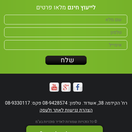
לייעוץ חינם
מלאו פרטים
רח' הקידמה 38, אשדוד. טלפון: 08-9428574 פקס: 08-9330117
הצהרת נגישות לאתר ולעסק
© כל הזכויות שמורות לאדיר סוכניות בע"מ