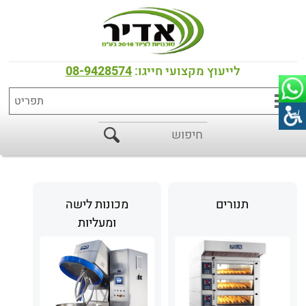
דף הבית
>
מוצרים
מוצרים
לייעוץ מקצועי חייגו:
08-9428574
תנורים
מכונות לישה
ומעליות