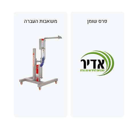
פרס שומן
משאבות העברה