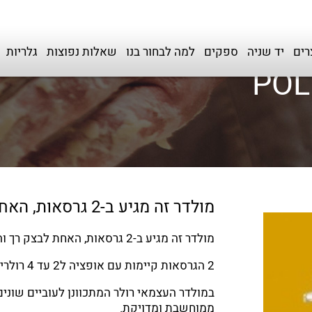
רים
יד שניה
ספקים
למה לבחור בנו
שאלות נפוצות
גלריות
מולדר זה מגיע ב-2 גרסאות, האחת לבצק רך והשנייה לבצק יציב יותר.
מולדר זה מגיע ב-2 גרסאות, האחת לבצק רך והשנייה לבצק יציב יותר.
2 הגרסאות קיימות עם אופציה ל2 עד 4 רולרים ברוחב של 500 מ"מ ועד 600 מ"מ.
במולדר העצמאי רולר המתכוונן לעוביים שוני
ממוחשבת ומדויקת.