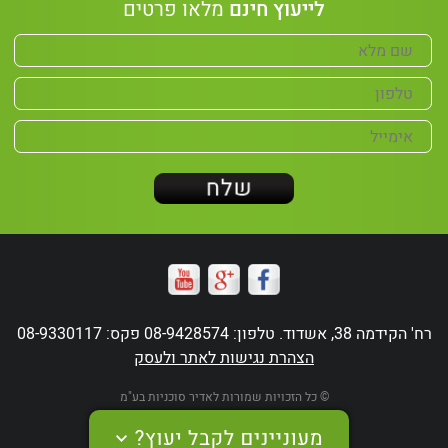
לייעוץ חינם
מלאו פרטים
רח' הקידמה 38, אשדוד. טלפון: 08-9428574 פקס: 08-9330117
הצהרת נגישות לאתר ולעסק
© כל הזכויות שמורות לאדיר סוכניות בע"מ