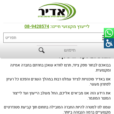
דף הבית
>
למה לבחור בנו
למה לבחור בנו
לייעוץ מקצועי חייגו:
08-9428574
אדיר סוכנויות לציוד למאפיות בע"מ, המקום
המושלם לקנייה שלך!
בבואכם לבחור ספק ציוד, תרצו לוודא שאכן בחרתם בחברה אמינה
ומקצועית.
אנו באדיר סוכנויות לציוד עמלנו רבות במהלך השנים והפכנו כל רעיון
לפתרון מעשי.
את הידע הזה אנו מביאים אליכם, החל משלב הייעוץ ועד לייצור
המוצר המוגמר.
שמנו לנו למטרה להיות החברה המובילה בתחום תוך קביעת סטנדרטים
מקצועיים ברמה הגבוהה ביותר.