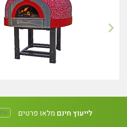
לייעוץ חינם
מלאו פרטים