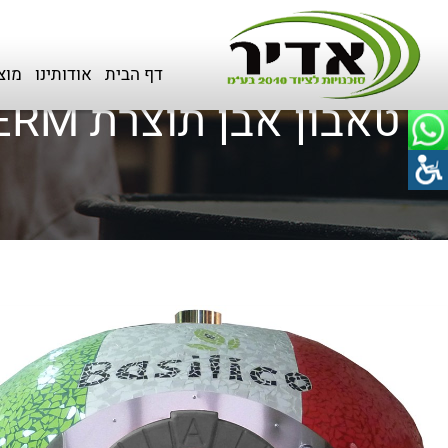
דף הבית
>
כל המוצרים
>
טאבונים
דף הבית
אודותינו
מוצ
טאבון אבן תוצרת AS TERM