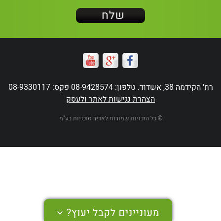
רח' הקידמה 38, אשדוד. טלפון: 08-9428574 פקס: 08-9330117
הצהרת נגישות לאתר ולעסק
© כל הזכויות שמורות לאדיר סוכניות בע"מ