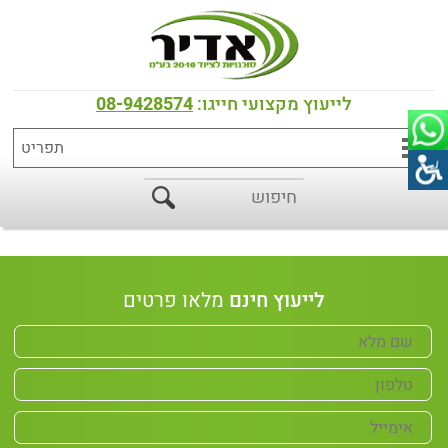
דף הבית
>
מוצרים
>
התזת ביצים
התזת ביצים
לייעוץ מקצועי חייגו:
08-9428574
לייעוץ חינם
מלאו פרטים