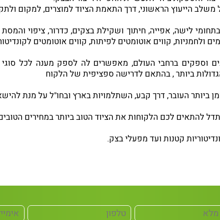
ב הייעוץ הראשוני, דרך התאמת הציוד למוצרים, למקום ולתקציב 
חומי לישה, אפייה, חיתוך ושקילת בצקים, כדרור, ציפוי והמסת שוק
 ולחמניות, קווים אוטומטים לפיתות, קווים אוטומטים לקונדיטוריו
נים וספקים ברחבי העולם, מאפשרים לה לספק מענה לכל סוגי ה
הגדולות ביותר , בהתאם לדרישה ספציפית של הלקוח
ומן ביותר העובר, דרך קבע, השתלמויות בארץ ובחו"ל על מנת להישא
נשתדל להתאים לכם הלקוחות את הציוד הטוב ביותר במחירים הטובים 
נדיטוריות קטנות ועד מפעלי בצק.