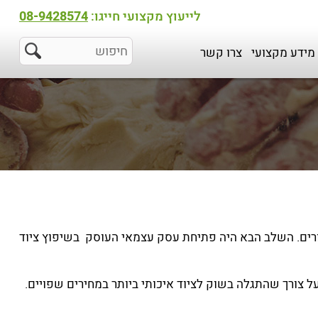
לייעוץ מקצועי חייגו:
08-9428574
מידע מקצועי
צרו קשר
תנורים. השלב הבא היה פתיחת עסק עצמאי העוסק בשיפוץ ציוד