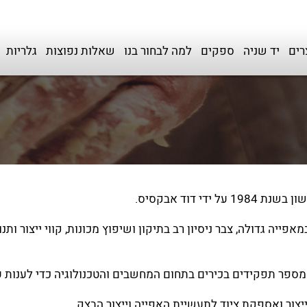
רים
יד שניה
ספקים
למה לבחור בנו
שאלות נפוצות
גלריות
ידי דוד אבקסיס.
ייה גדולה, צבר ניסיון רב בתיקון ושיפוץ מכונות, קווי ייצור ו
 ייצור ואספקת ציוד לתעשיית האפייה וייצור הבצק.