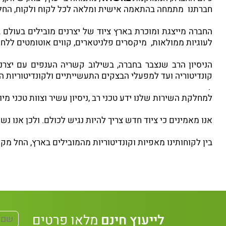
חברתנו מתמחה בהתאמה אישית ומלאה לכל לקוח ולקוח, החל משל
החברה מייצגת ומוכרת בארץ ציוד של יצרנים מובילים בעולם בת
לעוגיות ממולאות, מיקסרים פלניטארים, קווים אוטומטים ללחמים
הניסיון הרב שנצבר בחברה, בשילוב קשריה הענפים עם יצר
קונדיטוריה ועד למפעלי הבצקים התעשייתיים ולקונדיטוריות 
.
למחלקת השירות שלנו ידע טכני רב ,ניסיון עשיר וצוות טכני מי
אנו מאמינים כי ציוד חדש צריך להיות נגיש לכולם. ולכן אנו 
בין לקוחותינו מאפיות וקונדיטוריות מהמובילים בארץ, החל מקו
לייעוץ חינם
מלאו פרטים